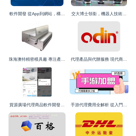
軟件開發 從App到網站，構建數字化未來的核心引擎
交大博士領銜，機器人技術革新 
珠海澳特精密模具廠 專注產品開發與太陽能系列，提供專業代理代
代理產品與代辦服務 現代商業的雙
貨源廣場代理商品軟件開發指南 從需求到上線的全流程
手游代理費用全解析 從入門到精