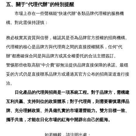
五、關于“代理代辦”的特別提醒
市場上存在一些聲稱能“快速代辦”各類品牌代理權的服務機
構。對此需保持謹慎：
務必核實其資質與信譽，確認其是否為品牌官方授權的招商機構。
代理權的核心是品牌方與代理商之間的直接授權關系，任何“代
辦”都應確保合同是與品牌方或其全權委托的合法主體簽訂。
警惕那些收取高額“中介費”卻無法提供品牌直接保障的承諾。最穩
妥的方式仍是直接聯系品牌方或通過其官方公布的招商渠道進行接
洽。
日化產品的代理與招商是一項系統工程。對于品牌方，需構建
互利共贏、支持到位的政策體系；對于代理商，則需要審慎選擇品
牌、充分理解政策、并具備扎實的市場運營能力。雙方目標一致、
攜手共進，才能在日化市場的紅海中開辟出自己的藍海。
如若轉載，請注明出處：