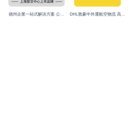
德州企業一站式解決方案 公司注冊、代理記賬、資質辦理與軟件開
DHL敦豪中外運航空物流 高效供