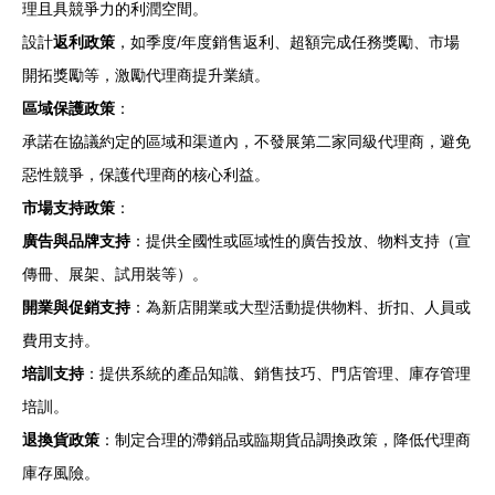
理且具競爭力的利潤空間。
設計
返利政策
，如季度/年度銷售返利、超額完成任務獎勵、市場
開拓獎勵等，激勵代理商提升業績。
區域保護政策
：
承諾在協議約定的區域和渠道內，不發展第二家同級代理商，避免
惡性競爭，保護代理商的核心利益。
市場支持政策
：
廣告與品牌支持
：提供全國性或區域性的廣告投放、物料支持（宣
傳冊、展架、試用裝等）。
開業與促銷支持
：為新店開業或大型活動提供物料、折扣、人員或
費用支持。
培訓支持
：提供系統的產品知識、銷售技巧、門店管理、庫存管理
培訓。
退換貨政策
：制定合理的滯銷品或臨期貨品調換政策，降低代理商
庫存風險。