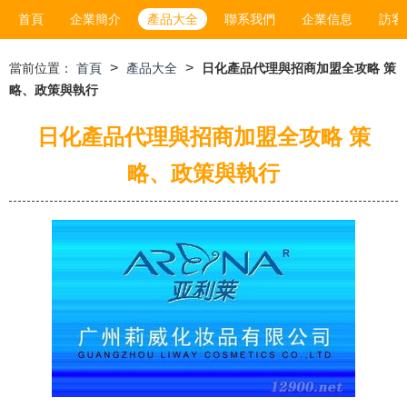
首頁
企業簡介
產品大全
聯系我們
企業信息
訪客
>
>
當前位置：
首頁
產品大全
日化產品代理與招商加盟全攻略 策
略、政策與執行
日化產品代理與招商加盟全攻略 策
略、政策與執行