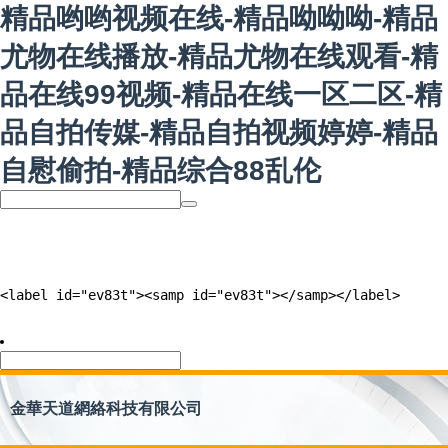
精品哟哟视频在线-精品呦呦呦-精品
尤物在线播放-精品尤物在线观看-精
品在线99视频-精品在线一区二区-精
品自拍传媒-精品自拍视频婷婷-精品
自慰偷拍-精品综合88乱伦
<label id="ev83t"><samp id="ev83t"></samp></label>
金華天道網絡科技有限公司